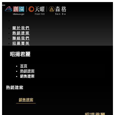
關於我們
熱銷建案
聯絡我們
招募菁英
昭揚君麗
首頁
熱銷建案
銷售建案
熱銷建案
銷售建案