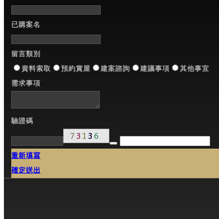
已購案名
留言類別
資料索取
預約賞屋
建案諮詢
建議事項
其他事宜
需求事項
驗證碼
重新填寫
確定送出